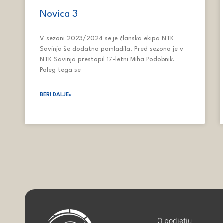
Novica 3
V sezoni 2023/2024 se je članska ekipa NTK
Savinja še dodatno pomladila. Pred sezono je v
NTK Savinja prestopil 17-letni Miha Podobnik.
Poleg tega se
BERI DALJE»
O podjetju